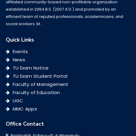
affiliated community-based non-profitable organization
established in 2064 B.S. (2007 A.D.) and promoted by an
efficient team of reputed professionals, academicians, and
social workers. M...
Quick Links
Events
News
TU Exam Notice
TU Exam Student Portal
Faculty of Management
Faculty of Education
UGC
MMC Apps
Office Contact
Barkhahiti, Kirtipur-10, Kathmandu