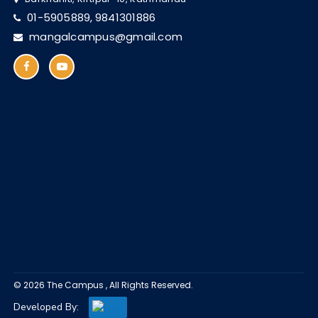
01-5905889,
9841301886
mangalcampus@gmail.com
© 2026 The Campus , All Rights Reserved.
Developed By: