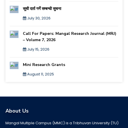
सूची दर्ता गर्ने सम्बन्धी सुचना
July 30, 2026
Call For Papers: Mangal Research Journal (MRJ)
– Volume 7, 2026
July 15, 2026
Mini Research Grants
August 11, 2025
About Us
Mangal Multiple Campus (MMC) is a Tribhuvan University (TU)